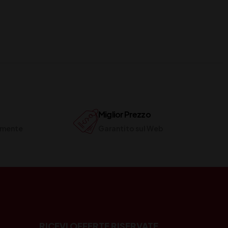
Miglior Prezzo
ilmente
Garantito sul Web
RICEVI OFFERTE RISERVATE