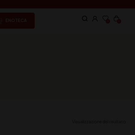
ENOTECA
0
0
Visualizzazione del risultato