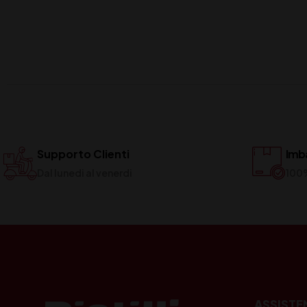
Supporto Clienti
Imba
Dal lunedi al venerdi
100
ASSISTE