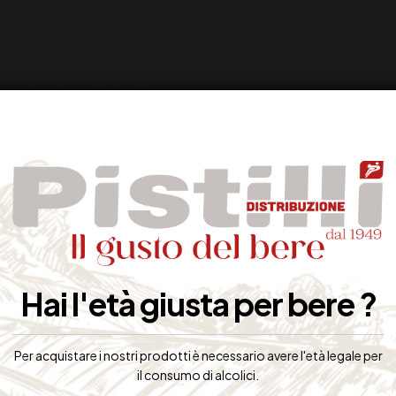
Hai l'età giusta per bere ?
Per acquistare i nostri prodotti è necessario avere l'età legale per
il consumo di alcolici.