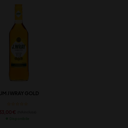
UM J WRAY GOLD
33,00
€
(IVA inclusa)
Disponibile