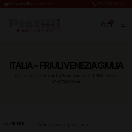
info@pistillibevande.com
+39 0874.69106
0
ITALIA - FRIULI VENEZIA GIULIA
Home Page
Prodotto Provenienza
ITALIA - FRIULI
VENEZIA GIULIA
FILTRA