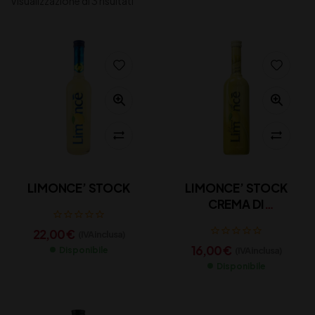
Visualizzazione di 3 risultati
LIMONCE’ STOCK
LIMONCE’ STOCK
CREMA DI
LIMONCELLO
22,00
€
(IVA inclusa)
16,00
€
(IVA inclusa)
Disponibile
Disponibile