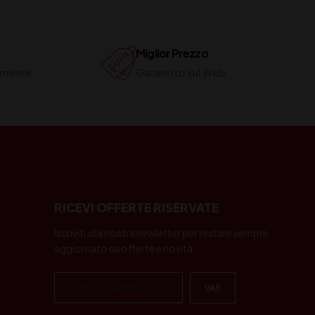
Miglior Prezzo
ilmente
Garantito sul Web
RICEVI OFFERTE RISERVATE
Iscriviti alla nostra newletter per restare sempre
aggiornato su offerte e novità