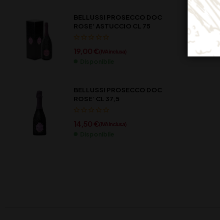
BELLUSSI PROSECCO DOC
ROSE’ ASTUCCIO CL 75
19,00
€
(IVA inclusa)
Disponibile
BELLUSSI PROSECCO DOC
ROSE’ CL 37,5
14,50
€
(IVA inclusa)
Disponibile