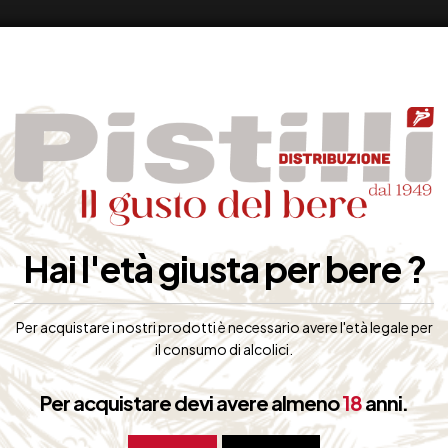
Hai l'età giusta per bere ?
Per acquistare i nostri prodotti è necessario avere l'età legale per
il consumo di alcolici.
Per acquistare devi avere almeno
18
anni.