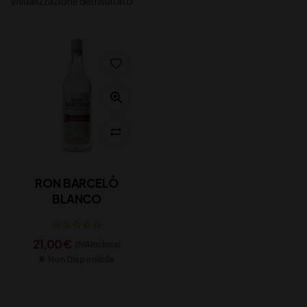
Visualizzazione del risultato
RON BARCELÒ
BLANCO
21,00
€
(IVA inclusa)
Non Disponibile