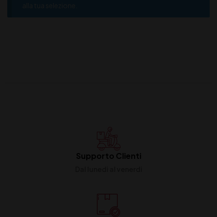
alla tua selezione.
Supporto Clienti
Dal lunedi al venerdi