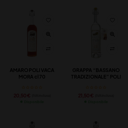
AMARO POLI VACA
GRAPPA “BASSANO
MORA cl 70
TRADIZIONALE” POLI
20,50
€
21,50
€
(IVA inclusa)
(IVA inclusa)
Disponibile
Disponibile