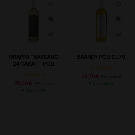
GRAPPA “BASSANO
BRANDY POLI CL 70
24 CARATI” POLI
26,70
€
(IVA inclusa)
23,00
€
(IVA inclusa)
Disponibile
Disponibile