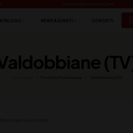
06
Glossario
Generazione Carte
ATALOGO
NEWS & EVENTI
CONTATTI
Valdobbiane (TV
Home Page
Prodotto Provenienza
Valdobbiane (TV)