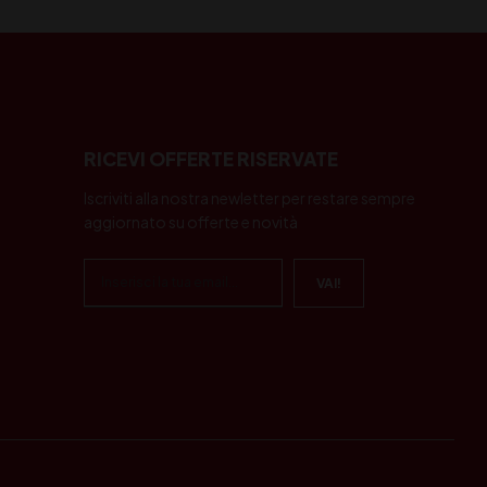
RICEVI OFFERTE RISERVATE
Iscriviti alla nostra newletter per restare sempre
aggiornato su offerte e novità