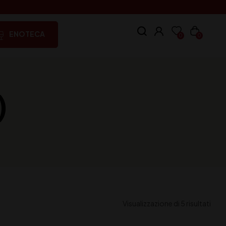
ENOTECA
0
0
)
Visualizzazione di 5 risultati