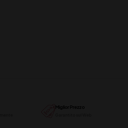
Miglior Prezzo
ilmente
Garantito sul Web