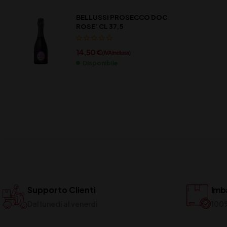
BELLUSSI PROSECCO DOC
ROSE’ CL 37,5
14,50
€
(IVA inclusa)
Disponibile
Supporto Clienti
Imba
Dal lunedi al venerdi
100