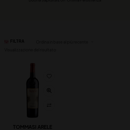
Buona Sapidità E Un’ Ottima Persistenza
FILTRA
Visualizzazione del risultato
TOMMASI ARELE