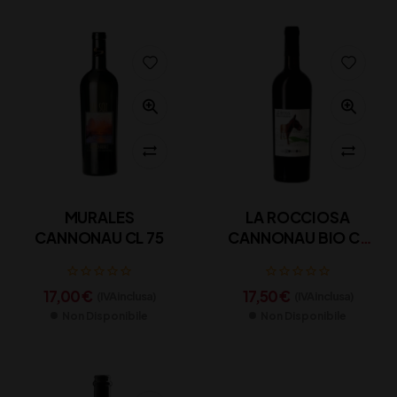
MURALES
LA ROCCIOSA
CANNONAU CL 75
CANNONAU BIO CL
75
17,00
€
17,50
€
(IVA inclusa)
(IVA inclusa)
Non Disponibile
Non Disponibile