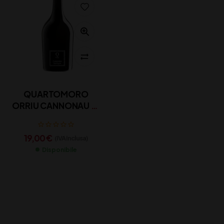
QUARTOMORO
ORRIU CANNONAU DI
SARDEGNA DOC
19,00
€
(IVA inclusa)
Disponibile