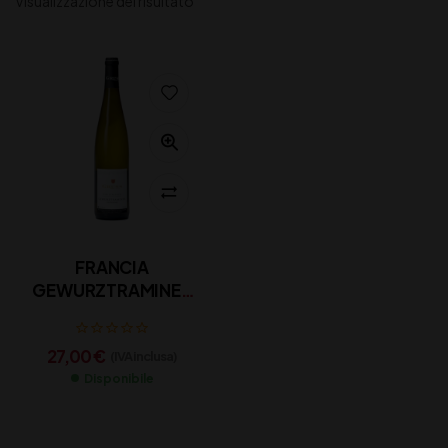
Visualizzazione del risultato
FRANCIA
GEWURZTRAMINER
“LES ROCHES” CL 75
27,00
€
(IVA inclusa)
Disponibile