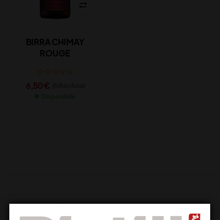
BIRRA CHIMAY
ROUGE
6,50
€
(IVA inclusa)
Disponibile