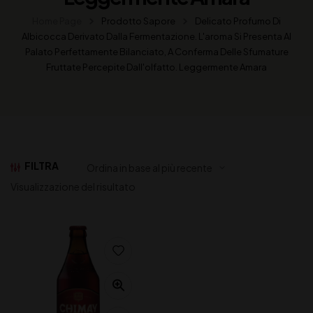
Home Page
Prodotto Sapore
Delicato Profumo Di
Albicocca Derivato Dalla Fermentazione. L'aroma Si Presenta Al
Palato Perfettamente Bilanciato, A Conferma Delle Sfumature
Fruttate Percepite Dall'olfatto. Leggermente Amara
FILTRA
Visualizzazione del risultato