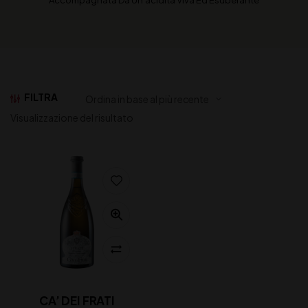
Accompagnata Da Un’acidità Viva Ed Esuberante
FILTRA
Visualizzazione del risultato
CA’ DEI FRATI