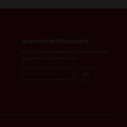
RICEVI OFFERTE RISERVATE
Iscriviti alla nostra newletter per restare sempre
aggiornato su offerte e novità