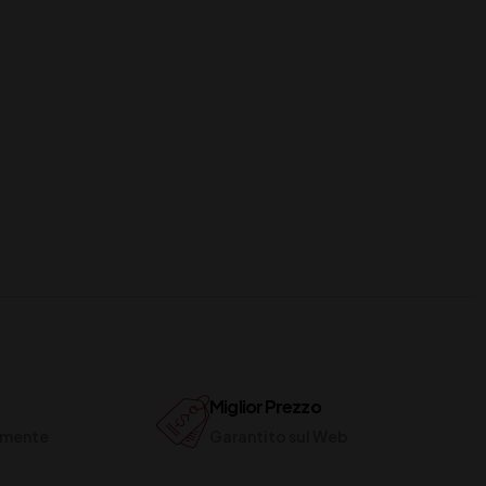
Miglior Prezzo
ilmente
Garantito sul Web