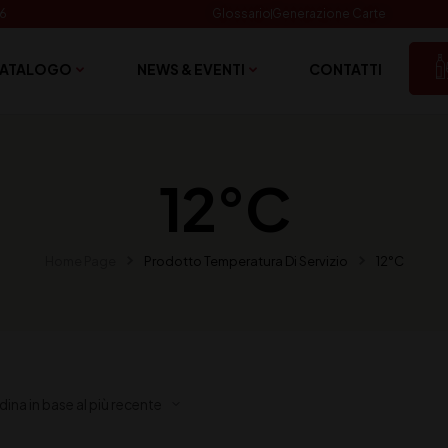
06
Glossario
Generazione Carte
ATALOGO
NEWS & EVENTI
CONTATTI
12°C
Home Page
Prodotto Temperatura Di Servizio
12°C