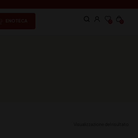
ENOTECA
0
0
Visualizzazione del risultato