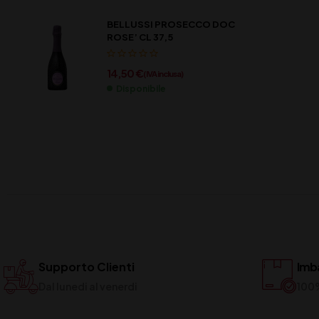
BELLUSSI PROSECCO DOC
ROSE’ CL 37,5
14,50
€
(IVA inclusa)
Disponibile
Supporto Clienti
Imba
Dal lunedi al venerdi
100