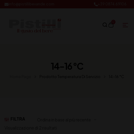
info@pistillibevande.com
+39 0874.69106
0
14-16 °C
Home Page
Prodotto Temperatura Di Servizio
14-16 °C
FILTRA
Visualizzazione di 2 risultati