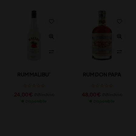
RUM MALIBU’
RUM DON PAPA
24,00
€
48,00
€
(IVA inclusa)
(IVA inclusa)
Disponibile
Disponibile