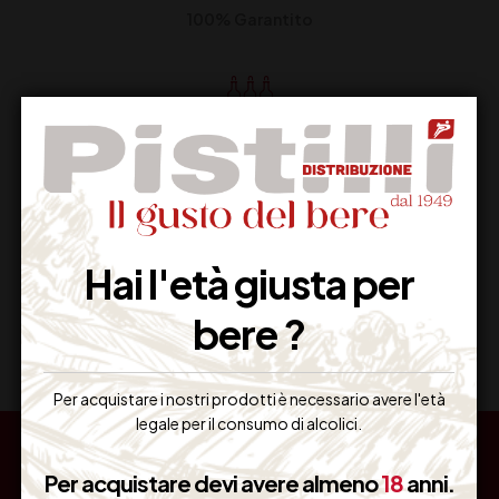
100% Garantito
Resi Gratuiti
Restituiscilo facilmente
Hai l'età giusta per
Miglior Prezzo
bere ?
Garantito sul Web
Per acquistare i nostri prodotti è necessario avere l'età
legale per il consumo di alcolici.
Per acquistare devi avere almeno
18
anni.