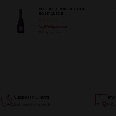
BELLUSSI PROSECCO DOC
ROSE’ CL 37,5
14,50
€
(IVA inclusa)
Disponibile
Supporto Clienti
Imba
Dal lunedi al venerdi
100