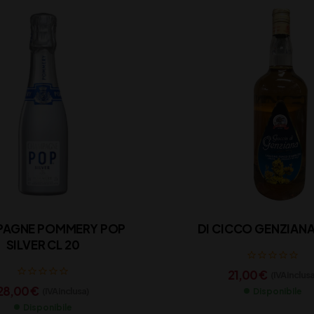
AGNE POMMERY POP
DI CICCO GENZIANA 
SILVER CL 20
21,00
€
(IVA inclusa
28,00
€
(IVA inclusa)
Disponibile
Disponibile