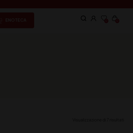
ENOTECA
0
0
Visualizzazione di 7 risultati