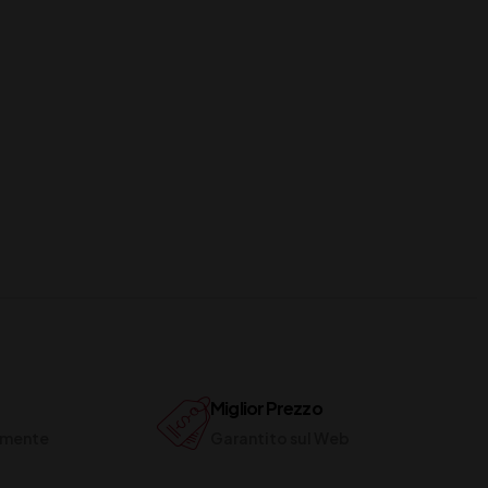
Miglior Prezzo
ilmente
Garantito sul Web