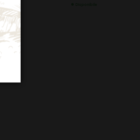
a)
Disponibile