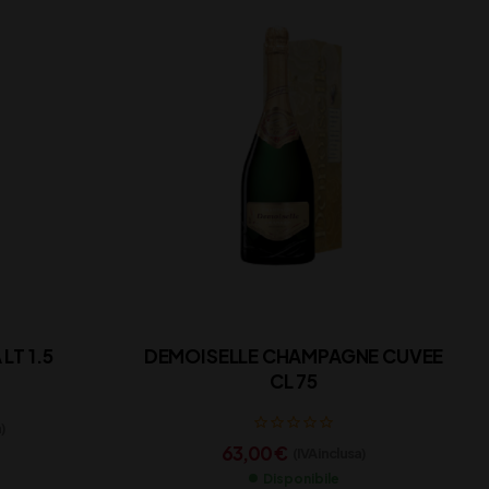
LT 1.5
DEMOISELLE CHAMPAGNE CUVEE
CL 75
)
63,00
€
(IVA inclusa)
Disponibile