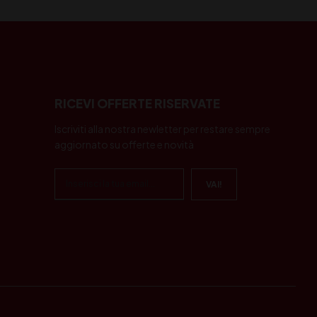
RICEVI OFFERTE RISERVATE
Iscriviti alla nostra newletter per restare sempre
aggiornato su offerte e novità