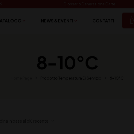
06
Glossario
Generazione Carte
ATALOGO
NEWS & EVENTI
CONTATTI
8-10°C
Home Page
Prodotto Temperatura Di Servizio
8-10°C