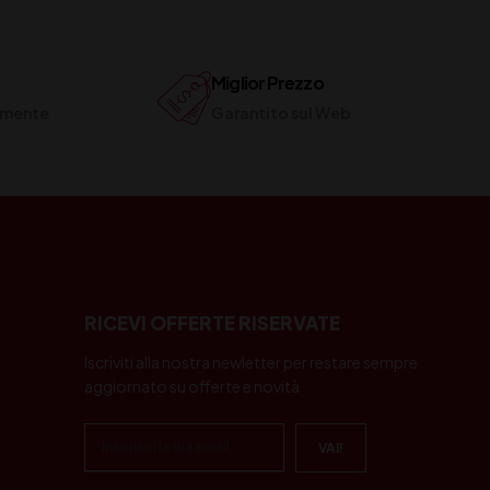
Miglior Prezzo
ilmente
Garantito sul Web
RICEVI OFFERTE RISERVATE
Iscriviti alla nostra newletter per restare sempre
aggiornato su offerte e novità