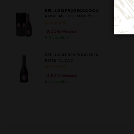
BELLUSSI PROSECCO DOC
ROSE’ ASTUCCIO CL 75
19,00
€
(IVA inclusa)
Disponibile
BELLUSSI PROSECCO DOC
ROSE’ CL 37,5
14,50
€
(IVA inclusa)
Disponibile