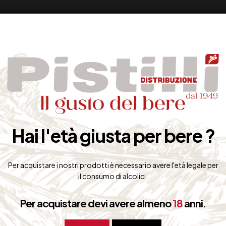
Hai l'età giusta per bere ?
Per acquistare i nostri prodotti è necessario avere l'età legale per
il consumo di alcolici.
Per acquistare devi avere almeno
18
anni.