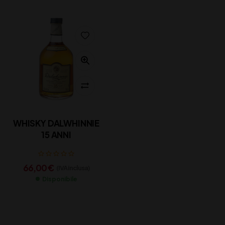
WHISKY DALWHINNIE
15 ANNI
66,00
€
(IVA inclusa)
Disponibile