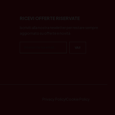
RICEVI OFFERTE RISERVATE
Iscriviti alla nostra newletter per restare sempre
aggiornato su offerte e novità
Privacy Policy
Cookie Policy