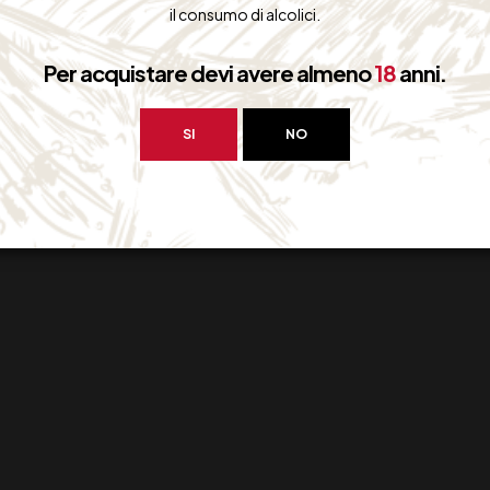
il consumo di alcolici.
Per acquistare devi avere almeno
18
anni.
SI
NO