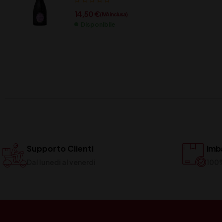
14,50
€
(IVA inclusa)
Disponibile
Supporto Clienti
Imba
Dal lunedi al venerdi
100