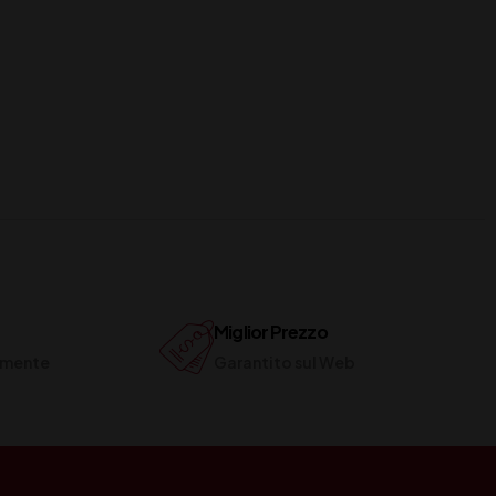
Miglior Prezzo
ilmente
Garantito sul Web