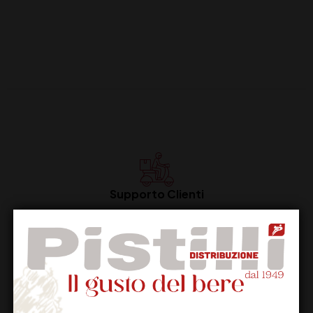
Supporto Clienti
Dal lunedi al venerdi
Imballaggio Sicuro
100% Garantito