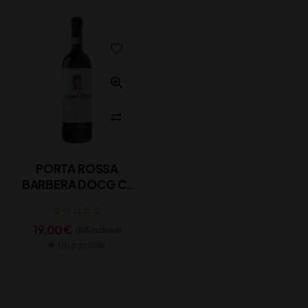
PORTA ROSSA
BARBERA DOCG CL
75
19,00
€
(IVA inclusa)
Disponibile