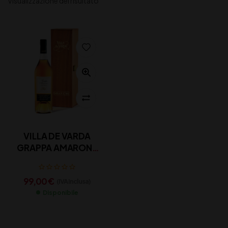
Visualizzazione del risultato
VILLA DE VARDA
GRAPPA AMARONE
RISERVA cl 70
99,00
€
(IVA inclusa)
Disponibile