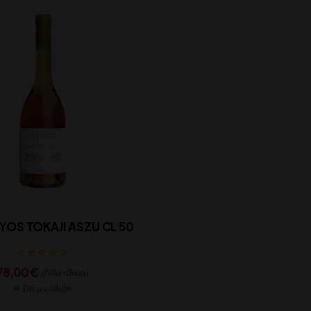
OS TOKAJI ASZU CL 50
78,00
€
(IVA inclusa)
Disponibile