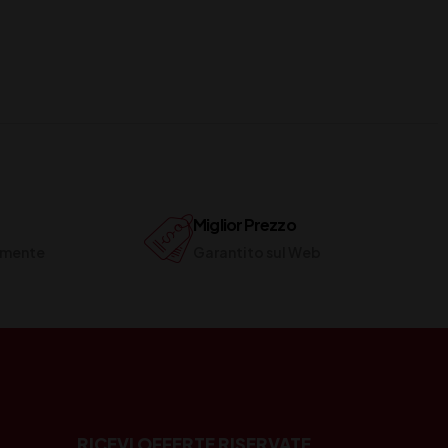
Miglior Prezzo
ilmente
Garantito sul Web
RICEVI OFFERTE RISERVATE