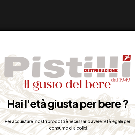
Hai l'età giusta per bere ?
Per acquistare i nostri prodotti è necessario avere l'età legale per
il consumo di alcolici.