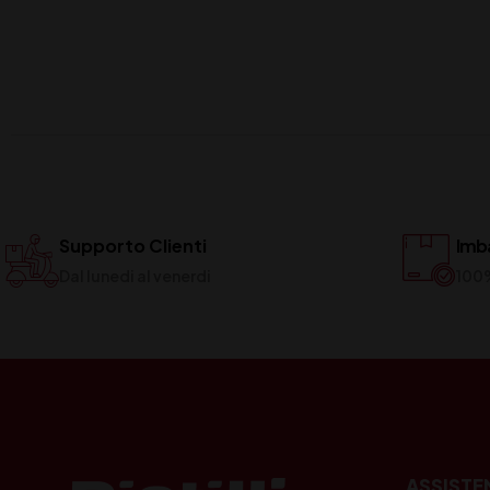
Supporto Clienti
Imba
Dal lunedi al venerdi
100
ASSISTE