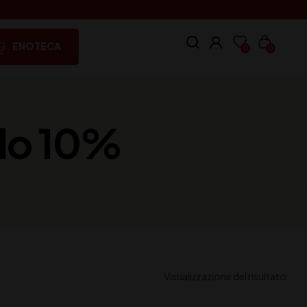
ENOTECA
0
0
lo 10%
Visualizzazione del risultato