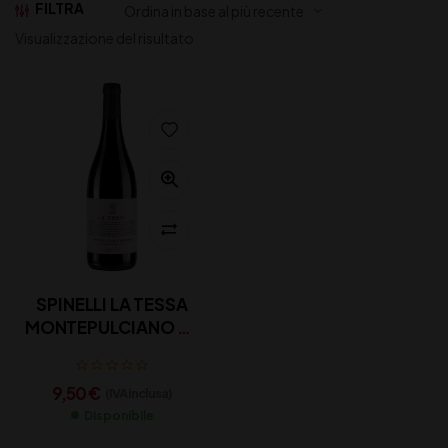
FILTRA
Visualizzazione del risultato
SPINELLI LA TESSA
MONTEPULCIANO CL
75
9,50
€
(IVA inclusa)
Disponibile