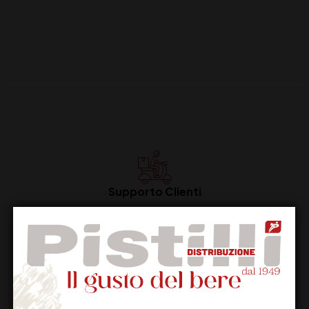
Supporto Clienti
Dal lunedi al venerdi
Imballaggio Sicuro
100% Garantito