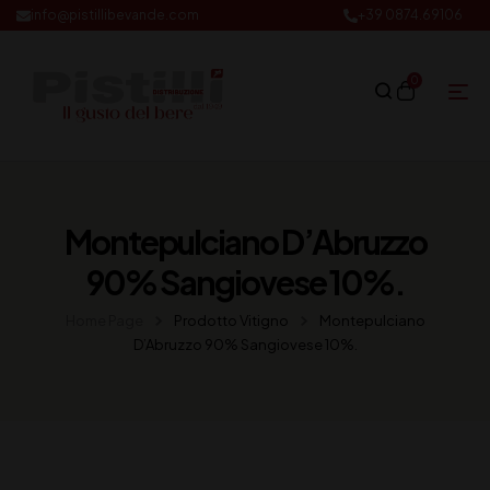
info@pistillibevande.com
+39 0874.69106
0
Montepulciano D’Abruzzo
90% Sangiovese 10%.
Home Page
Prodotto Vitigno
Montepulciano
D’Abruzzo 90% Sangiovese 10%.