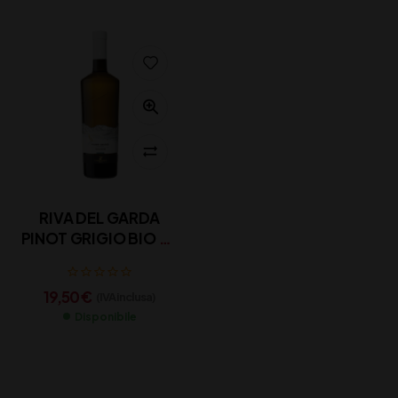
RIVA DEL GARDA
PINOT GRIGIO BIO CL
75
19,50
€
(IVA inclusa)
Disponibile