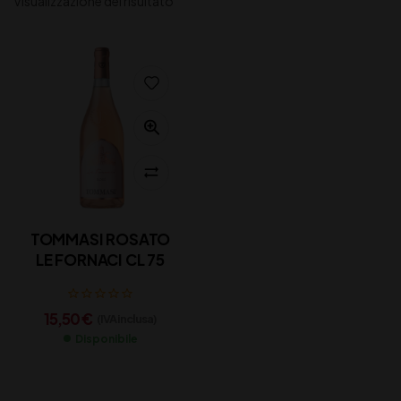
Visualizzazione del risultato
TOMMASI ROSATO
LE FORNACI CL 75
15,50
€
(IVA inclusa)
Disponibile