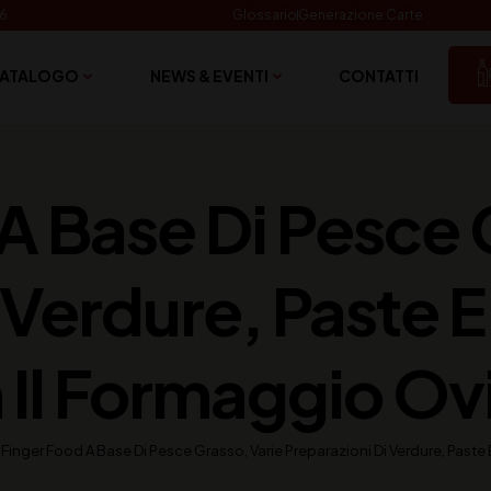
06
Glossario
Generazione Carte
ATALOGO
NEWS & EVENTI
CONTATTI
A Base Di Pesce 
Verdure, Paste E 
 Il Formaggio Ov
Finger Food A Base Di Pesce Grasso, Varie Preparazioni Di Verdure, Paste 