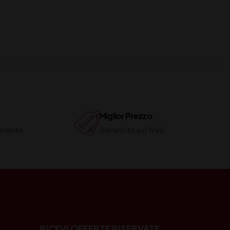
Miglior Prezzo
ilmente
Garantito sul Web
RICEVI OFFERTE RISERVATE