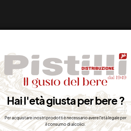
Hai l'età giusta per bere ?
Per acquistare i nostri prodotti è necessario avere l'età legale per
il consumo di alcolici.