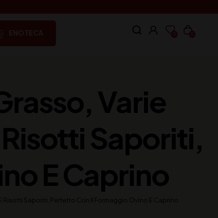
ENOTECA
0
0
Grasso, Varie
Risotti Saporiti,
ino E Caprino
E Risotti Saporiti, Perfetto Con Il Formaggio Ovino E Caprino