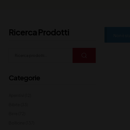
Ricerca Prodotti
Non è st
Categorie
Aperitivi
(12)
Bibite
(33)
Birre
(72)
Bollicine
(137)