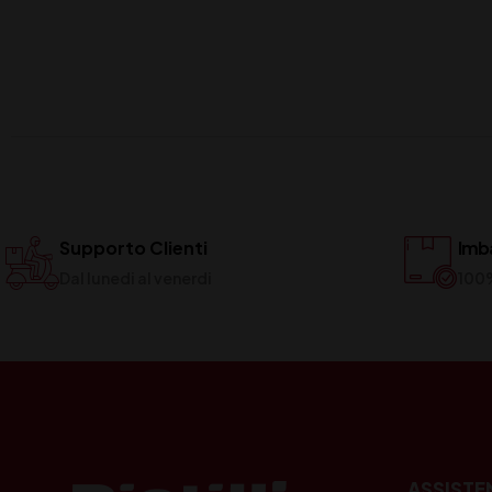
Supporto Clienti
Imba
Dal lunedi al venerdi
100
ASSISTE