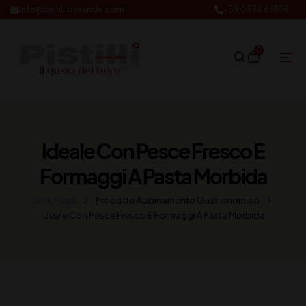
info@pistillibevande.com
+39 0874.69106
0
Ideale Con Pesce Fresco E
Formaggi A Pasta Morbida
Home Page
Prodotto Abbinamento Gastronomico
Ideale Con Pesce Fresco E Formaggi A Pasta Morbida