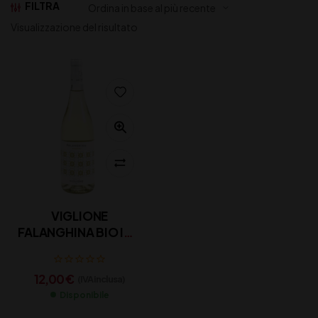
FILTRA
Visualizzazione del risultato
VIGLIONE
FALANGHINA BIO IGP
CL 75
12,00
€
(IVA inclusa)
Disponibile