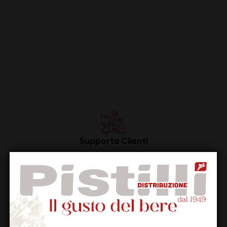
Supporto Clienti
Dal lunedi al venerdi
Imballaggio Sicuro
100% Garantito