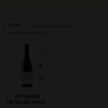
FILTRA
Visualizzazione del risultato
“SETTEVIGNE”
TINTILIA DEL MOLISE
DOC CIPRESSI CL 75