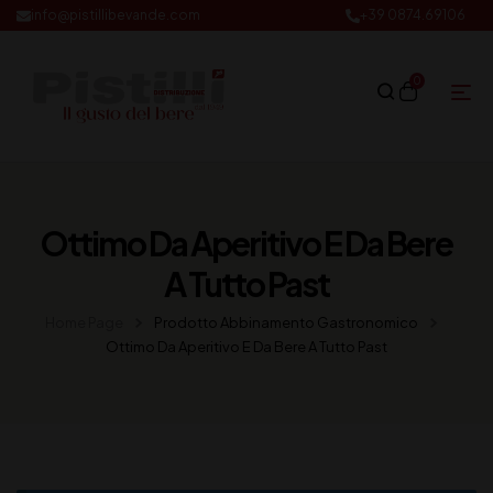
info@pistillibevande.com
+39 0874.69106
0
Ottimo Da Aperitivo E Da Bere
A Tutto Past
Home Page
Prodotto Abbinamento Gastronomico
Ottimo Da Aperitivo E Da Bere A Tutto Past