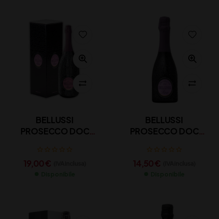
BELLUSSI
BELLUSSI
PROSECCO DOC
PROSECCO DOC
ROSE’ ASTUCCIO CL
ROSE’ CL 37,5
75
19,00
€
14,50
€
(IVA inclusa)
(IVA inclusa)
Disponibile
Disponibile