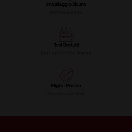
Imballaggio Sicuro
100% Garantito
Resi Gratuiti
Restituiscilo facilmente
Miglior Prezzo
Garantito sul Web