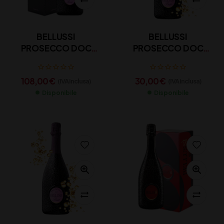
BELLUSSI
BELLUSSI
PROSECCO DOC
PROSECCO DOC
ROSE’ JEROBOAM CL
ROSE’ MAGNUM CL
300
150
108,00
€
30,00
€
(IVA inclusa)
(IVA inclusa)
Disponibile
Disponibile