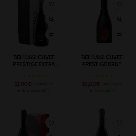
BELLUSSI CUVEE
BELLUSSI CUVEE
PRESTIGE EXTRA
PRESTIGE BRUT
BRUT CL 75
CL.37,5
21,00
€
10,00
€
(IVA inclusa)
(IVA inclusa)
Non Disponibile
Disponibile