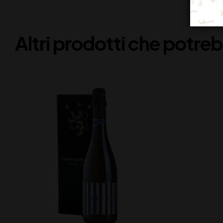
Altri prodotti che potreb