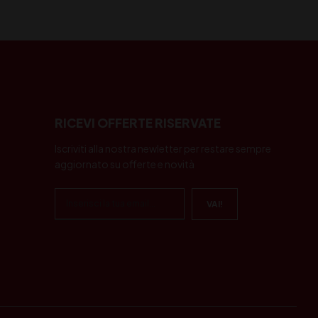
RICEVI OFFERTE RISERVATE
Iscriviti alla nostra newletter per restare sempre
aggiornato su offerte e novità