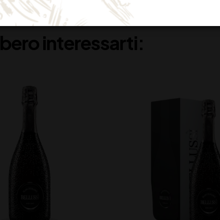
bero interessarti: