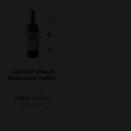
COSTA D’ AMALFI
ROSSO DOC MARISA
CUOMO CL 75
31,00
€
(IVA inclusa)
Disponibile