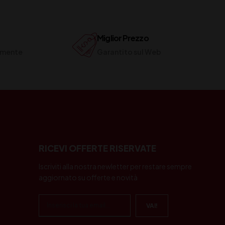
Miglior Prezzo
ilmente
Garantito sul Web
RICEVI OFFERTE RISERVATE
Iscriviti alla nostra newletter per restare sempre
aggiornato su offerte e novità