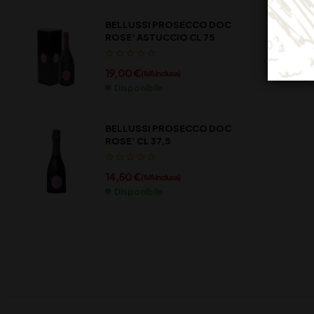
BELLUSSI PROSECCO DOC
ROSE’ ASTUCCIO CL 75
19,00
€
(IVA inclusa)
Disponibile
BELLUSSI PROSECCO DOC
ROSE’ CL 37,5
14,50
€
(IVA inclusa)
Disponibile