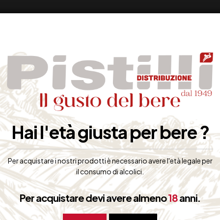
Hai l'età giusta per bere ?
Per acquistare i nostri prodotti è necessario avere l'età legale per
il consumo di alcolici.
Per acquistare devi avere almeno
18
anni.