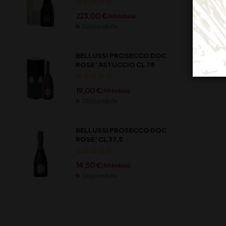
223,00
€
(IVA inclusa)
Disponibile
BELLUSSI PROSECCO DOC
ROSE’ ASTUCCIO CL 75
19,00
€
(IVA inclusa)
Disponibile
BELLUSSI PROSECCO DOC
ROSE’ CL 37,5
14,50
€
(IVA inclusa)
Disponibile