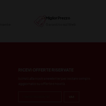
Miglior Prezzo
ilmente
Garantito sul Web
RICEVI OFFERTE RISERVATE
Iscriviti alla nostra newletter per restare sempre
aggiornato su offerte e novità