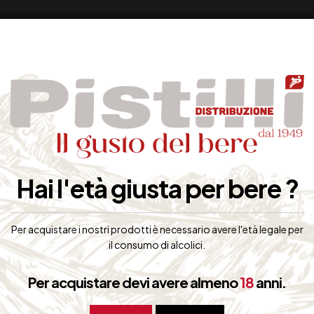
Hai l'età giusta per bere ?
Per acquistare i nostri prodotti è necessario avere l'età legale per
il consumo di alcolici.
Per acquistare devi avere almeno
18
anni.