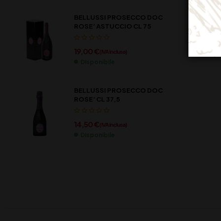
BELLUSSI PROSECCO DOC
ROSE’ ASTUCCIO CL 75
19,00
€
(IVA inclusa)
Disponibile
BELLUSSI PROSECCO DOC
ROSE’ CL 37,5
14,50
€
(IVA inclusa)
Disponibile