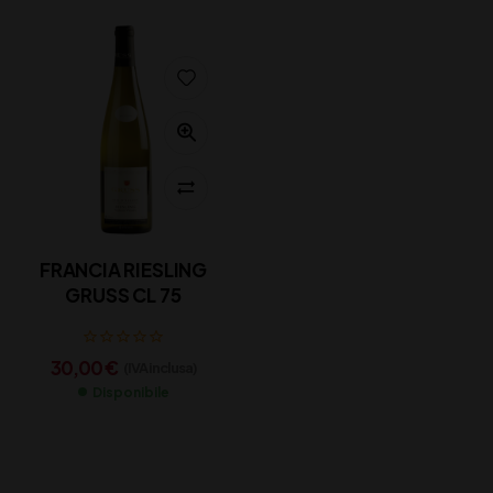
FRANCIA RIESLING
GRUSS CL 75
30,00
€
(IVA inclusa)
Disponibile