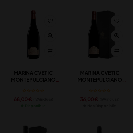
MARINA CVETIC
MARINA CVETIC
MONTEPULCIANO
MONTEPULCIANO
DOC MASCIARELLI CL
DOC MASCIARELLI CL
150
75
68,00
€
36,00
€
(IVA inclusa)
(IVA inclusa)
Disponibile
Non Disponibile