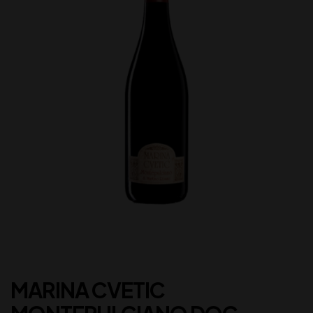
MARINA CVETIC