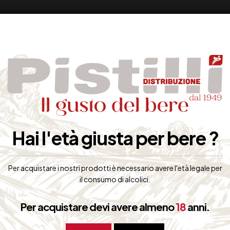
Hai l'età giusta per bere ?
Per acquistare i nostri prodotti è necessario avere l'età legale per
il consumo di alcolici.
Per acquistare devi avere almeno
18
anni.