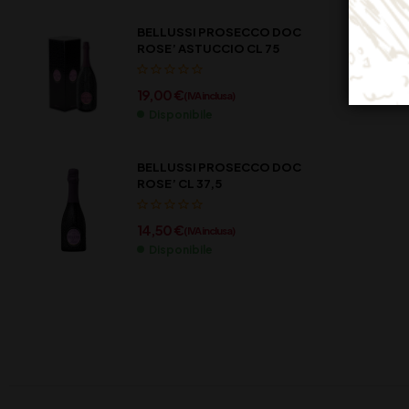
BELLUSSI PROSECCO DOC
ROSE’ ASTUCCIO CL 75
19,00
€
(IVA inclusa)
Disponibile
BELLUSSI PROSECCO DOC
ROSE’ CL 37,5
14,50
€
(IVA inclusa)
Disponibile