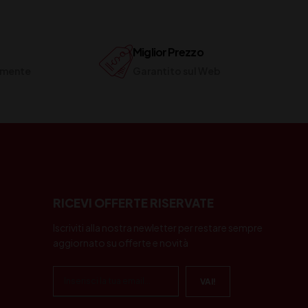
Miglior Prezzo
ilmente
Garantito sul Web
RICEVI OFFERTE RISERVATE
Iscriviti alla nostra newletter per restare sempre
aggiornato su offerte e novità