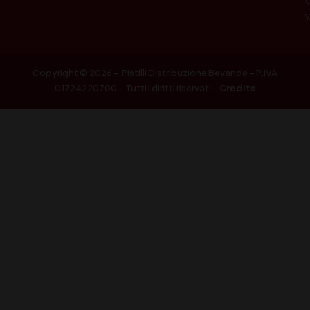
Copyright © 2026 – Pistilli Distribuzione Bevande – P.IVA
01724220700 – Tutti i diritti riservati –
Credits