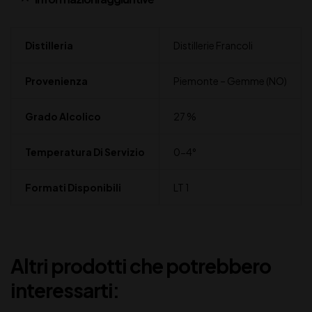
Distilleria
Distillerie Francoli
Provenienza
Piemonte – Gemme (NO)
Grado Alcolico
27 %
Temperatura Di Servizio
0-4°
Formati Disponibili
LT 1
Altri prodotti che potrebbero
interessarti: