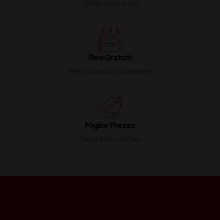
100% Garantito
Resi Gratuiti
Restituiscilo facilmente
Miglior Prezzo
Garantito sul Web