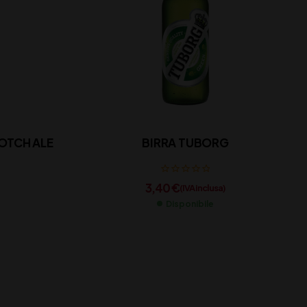
OTCH ALE
BIRRA TUBORG
3,40
€
(IVA inclusa)
Disponibile