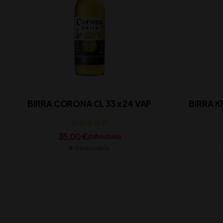
BIRRA CORONA CL 33 x 24 VAP
BIRRA K
35,00
€
(IVA inclusa)
Disponibile