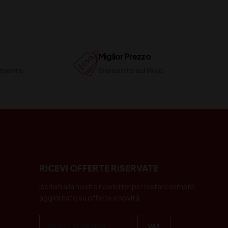
Miglior Prezzo
ilmente
Garantito sul Web
RICEVI OFFERTE RISERVATE
Iscriviti alla nostra newletter per restare sempre
aggiornato su offerte e novità