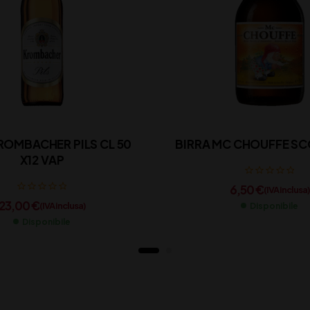
ROMBACHER PILS CL 50
BIRRA MC CHOUFFE SC
X12 VAP
6,50
€
(IVA inclusa)
23,00
€
(IVA inclusa)
Disponibile
Disponibile