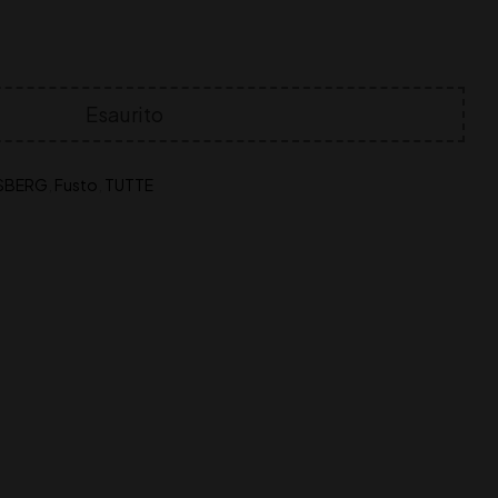
Esaurito
SBERG
,
Fusto
,
TUTTE