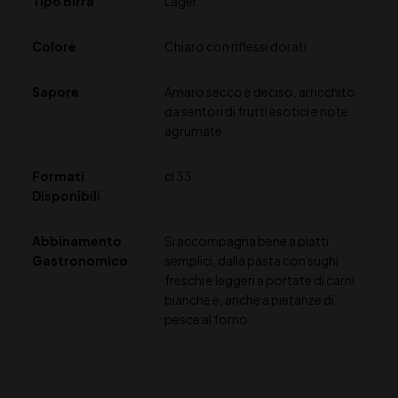
Tipo Birra
Lager
Colore
Chiaro con riflessi dorati
Sapore
Amaro secco e deciso, arricchito
da sentori di frutti esotici e note
agrumate
Formati
cl 33
Disponibili
Abbinamento
Si accompagna bene a piatti
Gastronomico
semplici, dalla pasta con sughi
freschi e leggeri a portate di carni
bianche e, anche a pietanze di
pesce al forno.