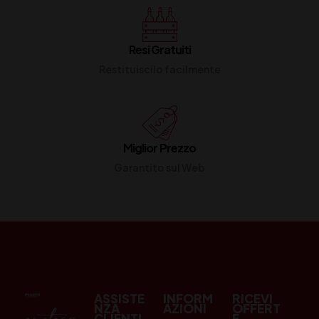
Resi Gratuiti
Restituiscilo facilmente
Miglior Prezzo
Garantito sul Web
ASSISTE
INFORM
RICEVI
NZA
AZIONI
OFFERT
CLIENTI
E