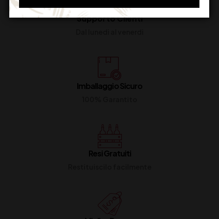
Supporto Clienti
Dal lunedi al venerdi
Imballaggio Sicuro
100% Garantito
Resi Gratuiti
Restituiscilo facilmente