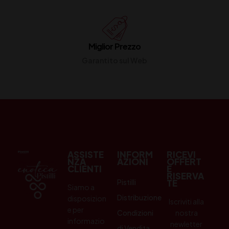
Miglior Prezzo
Garantito sul Web
ASSISTE
INFORM
RICEVI
NZA
AZIONI
OFFERT
CLIENTI
E
RISERVA
Pistilli
TE
Siamo a
Distribuzione
disposizion
Iscriviti alla
e per
Condizioni
nostra
informazio
newletter
di Vendita