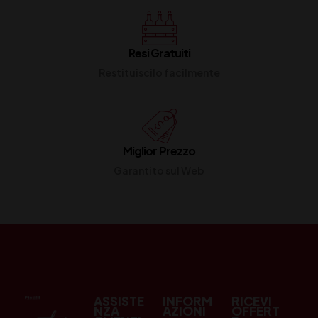
Resi Gratuiti
Restituiscilo facilmente
Miglior Prezzo
Garantito sul Web
ASSISTE
INFORM
RICEVI
NZA
AZIONI
OFFERT