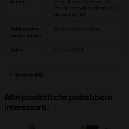
Sapore
Secco, fresco e ben bilanciato,
con una piacevole persistenza e un
perlage elegante
Abbinamento
Aperitivo o a tutto pasto
Gastronomico
Solfiti
Contiene Solfiti
Recensioni (0)
Altri prodotti che potrebbero
interessarti: