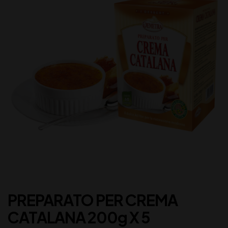
PREPARATO PER CREMA
CATALANA 200g X 5