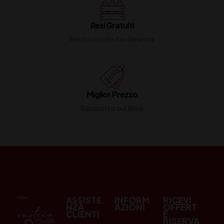
Resi Gratuiti
Restituiscilo facilmente
Miglior Prezzo
Garantito sul Web
ASSISTE
INFORM
RICEVI
NZA
AZIONI
OFFERT
CLIENTI
E
RISERVA