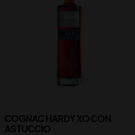
COGNAC HARDY XO CON
ASTUCCIO